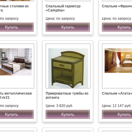
тные столики из
Спальный гарнитур
Спальня «Франч
га
«Campina»
 по запросу
Цена: по запросу
Цена: по запросу
Купить
Купить
Купить
ть металлическая
Прикроватные тумбы из
Спальня «Агата
I nr21
ротанга
 по запросу
Цена: 3 820 руб.
Цена: 12 147 руб.
Купить
Купить
Купить