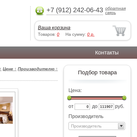
обратная
+7 (912) 242-06-43
связь
Ваша корзина
:
Товаров:
0
На сумму:
0
р.
Контакты
↑
Цене
↑
Производителю
↑
Подбор товара
Цена:
от
до
руб.
Производитель
Производитель