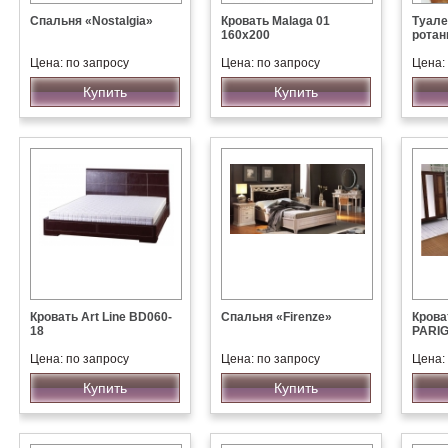
Спальня «Nostalgia»
Кровать Malaga 01
Туале
160х200
ротан
Цена: по запросу
Цена: по запросу
Цена:
Купить
Купить
Кровать Art Line BD060-
Спальня «Firenze»
Крова
18
PARIG
Цена: по запросу
Цена: по запросу
Цена:
Купить
Купить