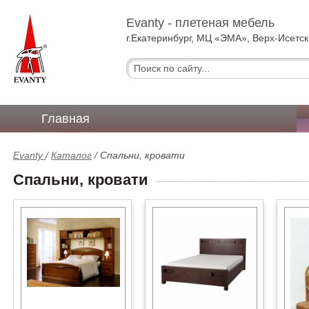
Evanty - плетеная мебель
г.Екатеринбург, МЦ «ЭМА», Верх-Исетск
Главная
Evanty
/
Каталог
/
Спальни, кровати
Спальни, кровати